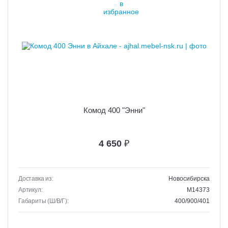
Комод 400 "Энни"
4 650
₽
Доставка из:
Новосибирска
Артикул:
M14373
Габариты (Ш/В/Г):
400/900/401