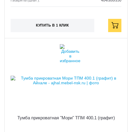
Габариты (Ш/В/Г):
404/300/350
КУПИТЬ В 1 КЛИК
Тумба прикроватная "Мори" ТПМ 400.1 (графит)