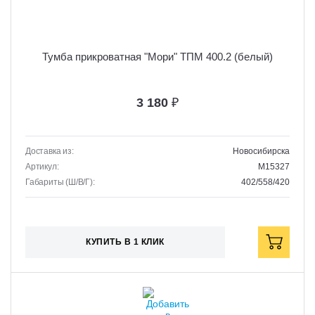
Тумба прикроватная "Мори" ТПМ 400.2 (белый)
3 180
₽
Доставка из:
Новосибирска
Артикул:
M15327
Габариты (Ш/В/Г):
402/558/420
КУПИТЬ В 1 КЛИК