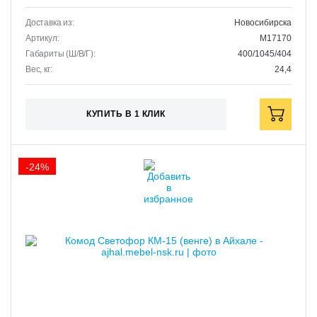
Доставка из:
Новосибирска
Артикул:
M17170
Габариты (Ш/В/Г):
400/1045/404
Вес, кг:
24,4
КУПИТЬ В 1 КЛИК
-24%