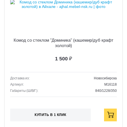
Комод со стеклом "Доминика" (кашемир/дуб крафт
золотой)
1 500
₽
Доставка из:
Новосибирска
Артикул:
M16118
Габариты (Ш/В/Г):
840/1228/350
КУПИТЬ В 1 КЛИК