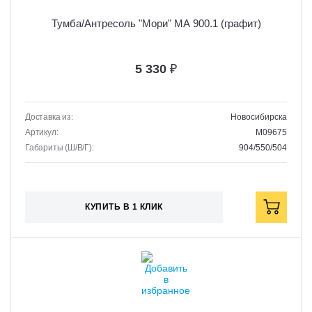
Тумба/Антресоль "Мори" МА 900.1 (графит)
5 330
₽
Доставка из:
Новосибирска
Артикул:
M09675
Габариты (Ш/В/Г):
904/550/504
КУПИТЬ В 1 КЛИК