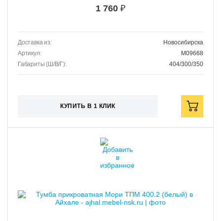
1 760
₽
Доставка из:
Новосибирска
Артикул:
M09668
Габариты (Ш/В/Г):
404/300/350
КУПИТЬ В 1 КЛИК