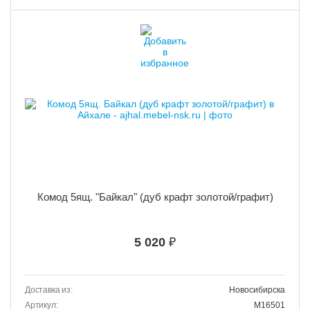
Комод 5ящ. "Байкал" (дуб крафт золотой/графит)
5 020
₽
Доставка из:
Новосибирска
Артикул:
M16501