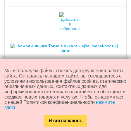
Мы используем файлы cookies для улучшения работы
сайта. Оставаясь на нашем сайте, вы соглашаетесь с
условиями использования файлов cookies, статических
Комод 4 ящика "Токио"
обезличенных данных, контактных данных для
информирования потенциальных клиентов об акциях и
скидках, новых товарах и услугах. Чтобы ознакомиться
с нашей Политикой конфиденциальности
нажмите
5 580
₽
здесь
.
Я соглашаюсь
Доставка из:
Новосибирска
Каталог
Главная
Контакты
Поиск