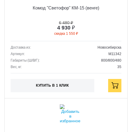
Комод "Светофор" КМ-15 (венге)
6 480 ₽
4 930
₽
скидка 1 550 ₽
Доставка из:
Новосибирска
Артикул:
M11342
Габариты (Ш/В/Г):
800/800/480
Вес, кг:
35
КУПИТЬ В 1 КЛИК