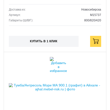
Доставка из:
Новосибирска
Артикул:
M15737
Габариты (Ш/В/Г):
800/820/420
КУПИТЬ В 1 КЛИК