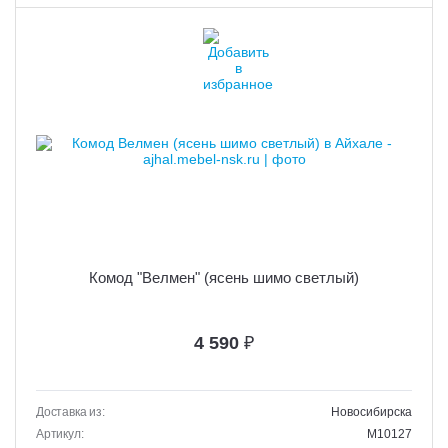
Комод "Велмен" (ясень шимо светлый)
4 590
₽
Доставка из:
Новосибирска
Артикул:
M10127