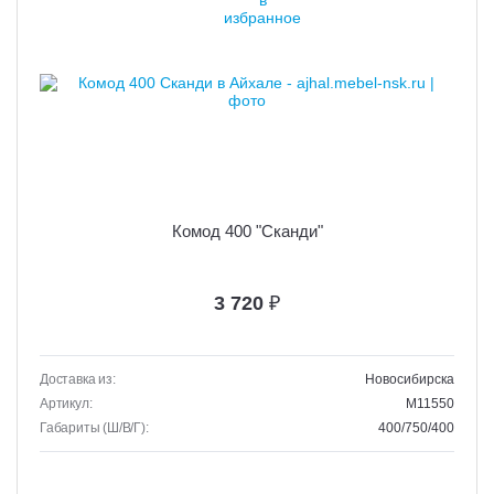
Комод 400 "Сканди"
3 720
₽
Доставка из:
Новосибирска
Артикул:
M11550
Габариты (Ш/В/Г):
400/750/400