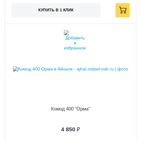
КУПИТЬ В 1 КЛИК
Комод 400 "Орма"
4 850
₽