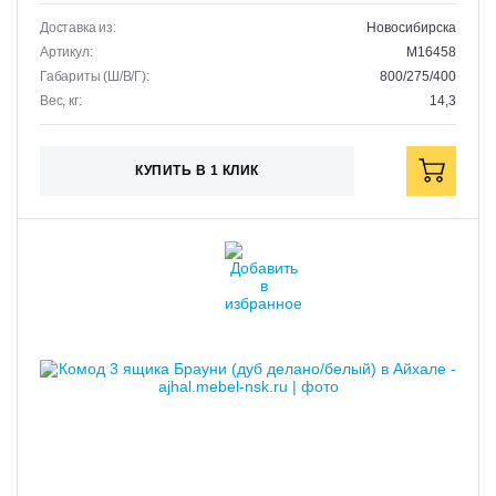
Доставка из:
Новосибирска
Артикул:
M16458
Габариты (Ш/В/Г):
800/275/400
Вес, кг:
14,3
КУПИТЬ В 1 КЛИК