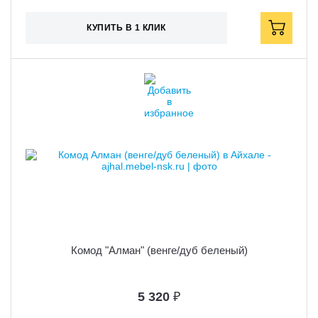
КУПИТЬ В 1 КЛИК
Комод "Алман" (венге/дуб беленый)
5 320
₽