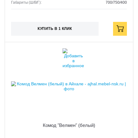
Габариты (Ш/В/Г):
700/750/400
КУПИТЬ В 1 КЛИК
Комод "Велмен" (белый)