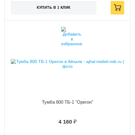
КУПИТЬ В 1 КЛИК
Тумба 800 ТБ-1 "Орегон"
4 160
₽