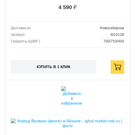
4 590
₽
Доставка из:
Новосибирска
Артикул:
M10128
Габариты (Ш/В/Г):
700/750/400
КУПИТЬ В 1 КЛИК