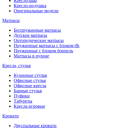
Кресло-шар
Кресло-подушка
Оригинальные модели
Матрасы
Беспружинные матрасы
Детские матрасы
Ортопедические матрасы
Пружинные матрасы с блоком tfk
Пружинные с блоком боннель
Матрасы в рулоне
Кресла, стулья
Кухонные стулья
Офисные стулья
Офисные кресла
Барные стулья
Пуфики
Табуреты
Кресла игровые
Кровати
Двуспальные кровати