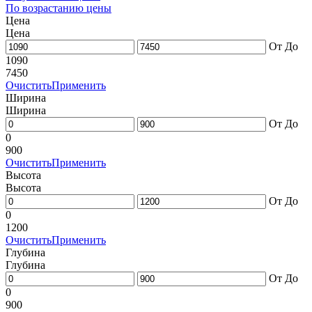
По возрастанию цены
Цена
Цена
От
До
1090
7450
Очистить
Применить
Ширина
Ширина
От
До
0
900
Очистить
Применить
Высота
Высота
От
До
0
1200
Очистить
Применить
Глубина
Глубина
От
До
0
900