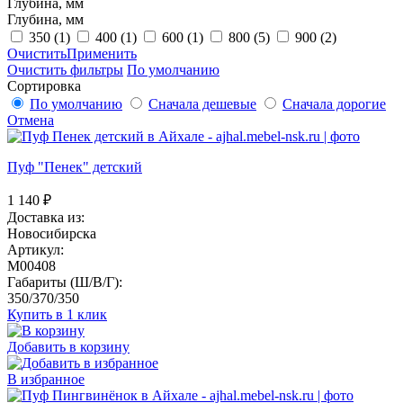
Глубина, мм
Глубина, мм
350
(1)
400
(1)
600
(1)
800
(5)
900
(2)
Очистить
Применить
Очистить фильтры
По умолчанию
Сортировка
По умолчанию
Сначала дешевые
Сначала дорогие
Отмена
Пуф "Пенек" детский
1 140
₽
Доставка из:
Новосибирска
Артикул:
M00408
Габариты (Ш/В/Г):
350/370/350
Купить в 1 клик
Добавить в корзину
В избранное