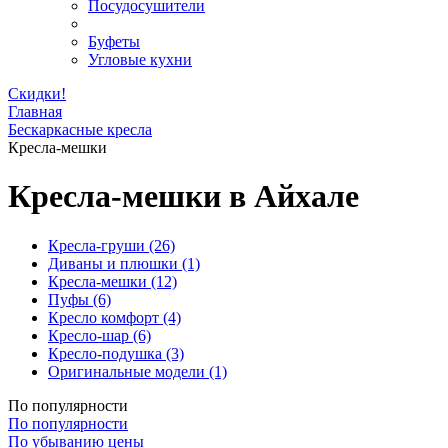
Посудосушители
Буфеты
Угловые кухни
Скидки!
Главная
Бескаркасные кресла
Кресла-мешки
Кресла-мешки в Айхале
Кресла-груши
(26)
Диваны и плюшки
(1)
Кресла-мешки
(12)
Пуфы
(6)
Кресло комфорт
(4)
Кресло-шар
(6)
Кресло-подушка
(3)
Оригинальные модели
(1)
По популярности
По популярности
По убыванию цены