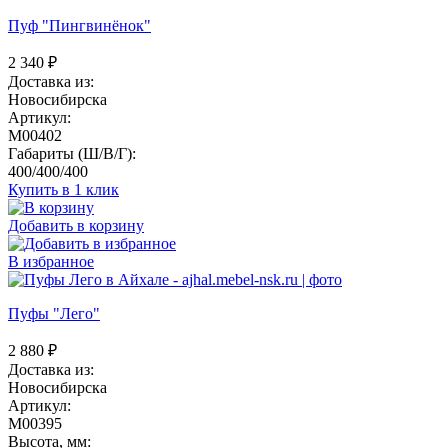
Пуф "Пингвинёнок"
2 340
₽
Доставка из:
Новосибирска
Артикул:
M00402
Габариты (Ш/В/Г):
400/400/400
Купить в 1 клик
Добавить в корзину
В избранное
Пуфы "Лего"
2 880
₽
Доставка из:
Новосибирска
Артикул:
M00395
Высота, мм: