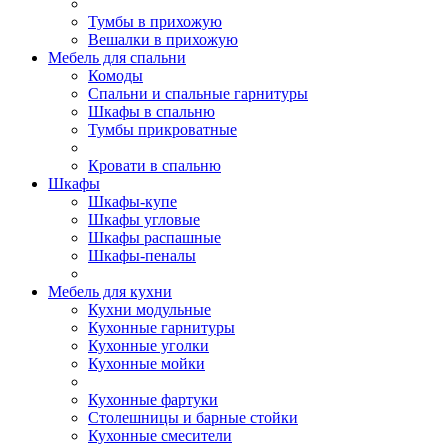
Тумбы в прихожую
Вешалки в прихожую
Мебель для спальни
Комоды
Спальни и спальные гарнитуры
Шкафы в спальню
Тумбы прикроватные
Кровати в спальню
Шкафы
Шкафы-купе
Шкафы угловые
Шкафы распашные
Шкафы-пеналы
Мебель для кухни
Кухни модульные
Кухонные гарнитуры
Кухонные уголки
Кухонные мойки
Кухонные фартуки
Столешницы и барные стойки
Кухонные смесители