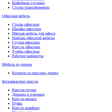
Кофейные столики
Столы-трансформеры
Офисная мебель
Столы офисные
Шкафы офисные
Мягкая мебель для офиса
Наборы офисной мебели
Стулья офисные
Кресла офисные
Тумбы офисные
Рабочие кабинеты
Мебель из дерева
Кровати из массива дерева
Бескаркасные кресла
Кресла-груши
Диваны и плюшки
Кресла-мешки
Пуфы
Кресло комфорт