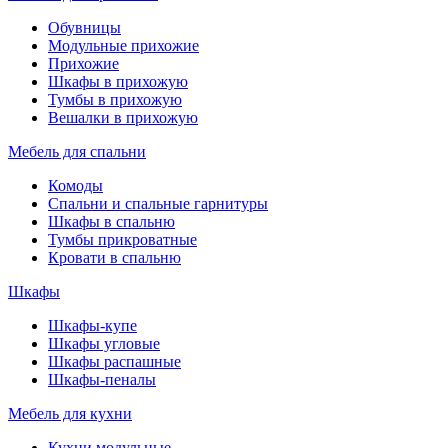
Обувницы
Модульные прихожие
Прихожие
Шкафы в прихожую
Тумбы в прихожую
Вешалки в прихожую
Мебель для спальни
Комоды
Спальни и спальные гарнитуры
Шкафы в спальню
Тумбы прикроватные
Кровати в спальню
Шкафы
Шкафы-купе
Шкафы угловые
Шкафы распашные
Шкафы-пеналы
Мебель для кухни
Кухни модульные