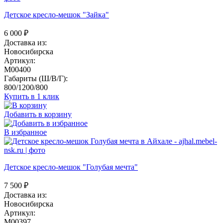
Детское кресло-мешок "Зайка"
6 000
₽
Доставка из:
Новосибирска
Артикул:
M00400
Габариты (Ш/В/Г):
800/1200/800
Купить в 1 клик
Добавить в корзину
В избранное
Детское кресло-мешок "Голубая мечта"
7 500
₽
Доставка из:
Новосибирска
Артикул:
M00397