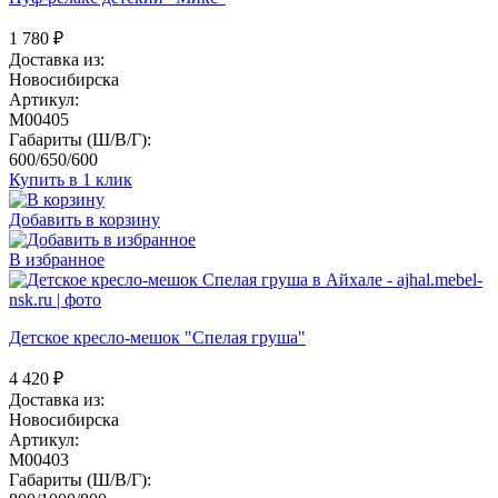
1 780
₽
Доставка из:
Новосибирска
Артикул:
M00405
Габариты (Ш/В/Г):
600/650/600
Купить в 1 клик
Добавить в корзину
В избранное
Детское кресло-мешок "Спелая груша"
4 420
₽
Доставка из:
Новосибирска
Артикул:
M00403
Габариты (Ш/В/Г):