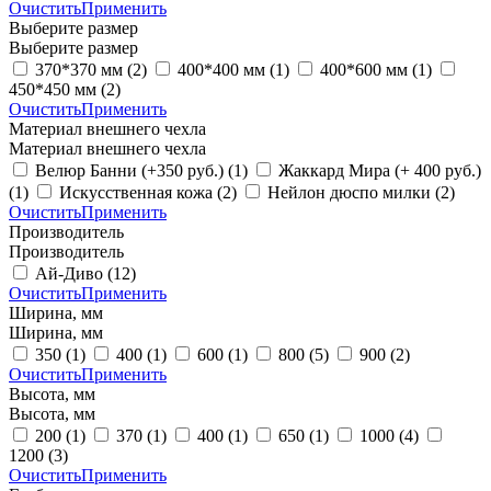
Очистить
Применить
Выберите размер
Выберите размер
370*370 мм
(2)
400*400 мм
(1)
400*600 мм
(1)
450*450 мм
(2)
Очистить
Применить
Материал внешнего чехла
Материал внешнего чехла
Велюр Банни (+350 руб.)
(1)
Жаккард Мира (+ 400 руб.)
(1)
Искусственная кожа
(2)
Нейлон дюспо милки
(2)
Очистить
Применить
Производитель
Производитель
Ай-Диво
(12)
Очистить
Применить
Ширина, мм
Ширина, мм
350
(1)
400
(1)
600
(1)
800
(5)
900
(2)
Очистить
Применить
Высота, мм
Высота, мм
200
(1)
370
(1)
400
(1)
650
(1)
1000
(4)
1200
(3)
Очистить
Применить