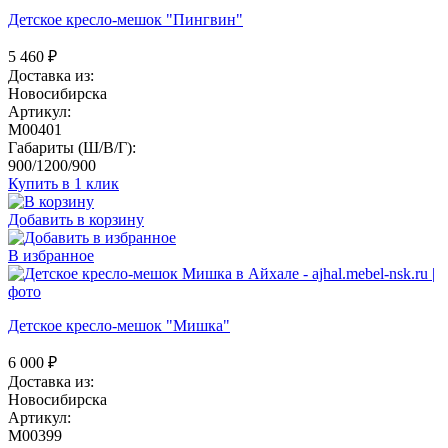
Детское кресло-мешок "Пингвин"
5 460
₽
Доставка из:
Новосибирска
Артикул:
M00401
Габариты (Ш/В/Г):
900/1200/900
Купить в 1 клик
Добавить в корзину
В избранное
Детское кресло-мешок "Мишка"
6 000
₽
Доставка из:
Новосибирска
Артикул:
M00399