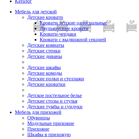
Каталог
Мебель для детской
Детские кровати
Кровати детские односпальные
Двухъярусные кровати
Кровати-чердаки
Кровати с выдвижной секцией
Детские комнаты
Детские стенки
Детские диваны
Детские шкафы
Детские комоды
Детские полки и стеллажи
Детские кроватки
Детское постельное белье
Детские столы и стулья
Детские тумбы и сундуки
Мебель для прихожей
Обувницы
Модульные прихожие
Прихожие
Шкафы в прихожую