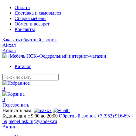
Оплата
Доставка и самовывоз
Сборка мебели
Обмен и возврат
Контакты
Заказать обратный звонок
Айхал
Айхал
Федеральный интернет-магазин
Каталог
0
0
Перезвонить
Написать нам:
Будние дни с 9:00 до 20:00
Обратный звонок
+7 (952) 916-69-
59
mebel-nsk.ru@yandex.ru
Акции