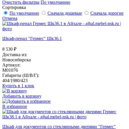
Очистить фильтры
По умолчанию
Сортировка
По умолчанию
Сначала дешевые
Сначала дорогие
Отмена
Шкаф-пенал "Гермес" Шк36.1
8 530
₽
Доставка из:
Новосибирска
Артикул:
M01076
Габариты (Ш/В/Г):
404/1980/423
Купить в 1 клик
Добавить в корзину
В избранное
Шкаф для документов со стеклянными дверями "Гермес"