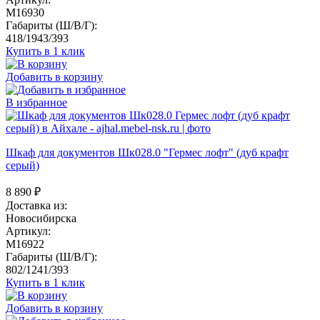
M16930
Габариты (Ш/В/Г):
418/1943/393
Купить в 1 клик
Добавить в корзину
В избранное
Шкаф для документов Шк028.0 "Гермес лофт" (дуб крафт
серый)
8 890
₽
Доставка из:
Новосибирска
Артикул:
M16922
Габариты (Ш/В/Г):
802/1241/393
Купить в 1 клик
Добавить в корзину