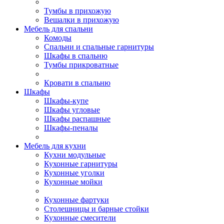
Тумбы в прихожую
Вешалки в прихожую
Мебель для спальни
Комоды
Спальни и спальные гарнитуры
Шкафы в спальню
Тумбы прикроватные
Кровати в спальню
Шкафы
Шкафы-купе
Шкафы угловые
Шкафы распашные
Шкафы-пеналы
Мебель для кухни
Кухни модульные
Кухонные гарнитуры
Кухонные уголки
Кухонные мойки
Кухонные фартуки
Столешницы и барные стойки
Кухонные смесители