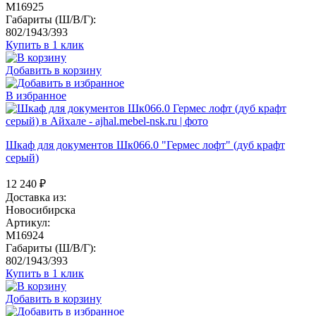
M16925
Габариты (Ш/В/Г):
802/1943/393
Купить в 1 клик
Добавить в корзину
В избранное
Шкаф для документов Шк066.0 "Гермес лофт" (дуб крафт
серый)
12 240
₽
Доставка из:
Новосибирска
Артикул:
M16924
Габариты (Ш/В/Г):
802/1943/393
Купить в 1 клик
Добавить в корзину