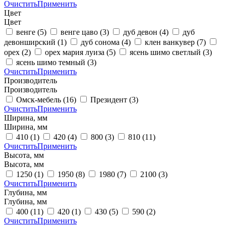
Очистить
Применить
Цвет
Цвет
венге
(5)
венге цаво
(3)
дуб девон
(4)
дуб
девонширский
(1)
дуб сонома
(4)
клен ванкувер
(7)
орех
(2)
орех мария луиза
(5)
ясень шимо светлый
(3)
ясень шимо темный
(3)
Очистить
Применить
Производитель
Производитель
Омск-мебель
(16)
Президент
(3)
Очистить
Применить
Ширина, мм
Ширина, мм
410
(1)
420
(4)
800
(3)
810
(11)
Очистить
Применить
Высота, мм
Высота, мм
1250
(1)
1950
(8)
1980
(7)
2100
(3)
Очистить
Применить
Глубина, мм
Глубина, мм
400
(11)
420
(1)
430
(5)
590
(2)
Очистить
Применить