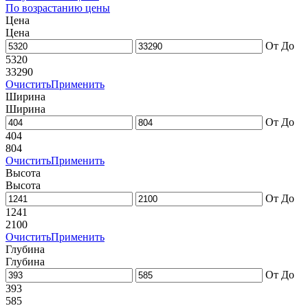
По возрастанию цены
Цена
Цена
От
До
5320
33290
Очистить
Применить
Ширина
Ширина
От
До
404
804
Очистить
Применить
Высота
Высота
От
До
1241
2100
Очистить
Применить
Глубина
Глубина
От
До
393
585