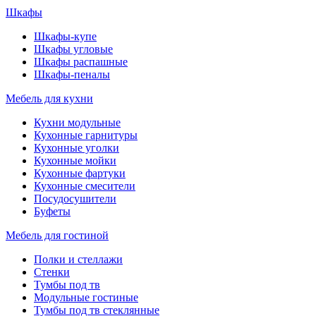
Шкафы
Шкафы-купе
Шкафы угловые
Шкафы распашные
Шкафы-пеналы
Мебель для кухни
Кухни модульные
Кухонные гарнитуры
Кухонные уголки
Кухонные мойки
Кухонные фартуки
Кухонные смесители
Посудосушители
Буфеты
Мебель для гостиной
Полки и стеллажи
Стенки
Тумбы под тв
Модульные гостиные
Тумбы под тв стеклянные