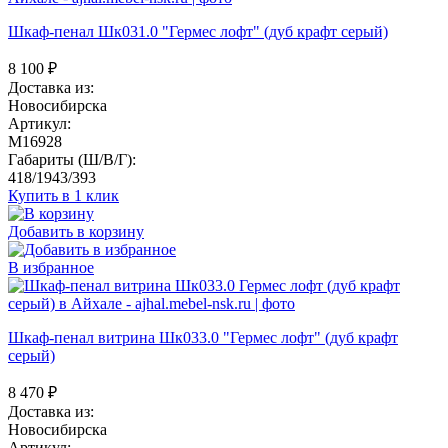
Шкаф-пенал Шк031.0 "Гермес лофт" (дуб крафт серый)
8 100
₽
Доставка из:
Новосибирска
Артикул:
M16928
Габариты (Ш/В/Г):
418/1943/393
Купить в 1 клик
Добавить в корзину
В избранное
Шкаф-пенал витрина Шк033.0 "Гермес лофт" (дуб крафт
серый)
8 470
₽
Доставка из:
Новосибирска
Артикул: