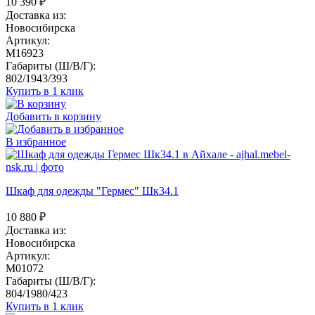
10 390
₽
Доставка из:
Новосибирска
Артикул:
M16923
Габариты (Ш/В/Г):
802/1943/393
Купить в 1 клик
Добавить в корзину
В избранное
Шкаф для одежды "Гермес" Шк34.1
10 880
₽
Доставка из:
Новосибирска
Артикул:
M01072
Габариты (Ш/В/Г):
804/1980/423
Купить в 1 клик