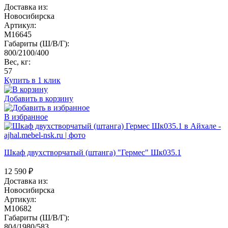
Доставка из:
Новосибирска
Артикул:
M16645
Габариты (Ш/В/Г):
800/2100/400
Вес, кг:
57
Купить в 1 клик
Добавить в корзину
В избранное
Шкаф двухстворчатый (штанга) "Гермес" Шк035.1
12 590
₽
Доставка из:
Новосибирска
Артикул:
M10682
Габариты (Ш/В/Г):
804/1980/583