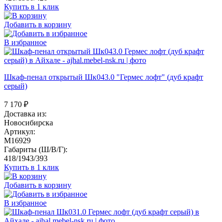
Купить в 1 клик
Добавить в корзину
В избранное
Шкаф-пенал открытый Шк043.0 "Гермес лофт" (дуб крафт
серый)
7 170
₽
Доставка из:
Новосибирска
Артикул:
M16929
Габариты (Ш/В/Г):
418/1943/393
Купить в 1 клик
Добавить в корзину
В избранное