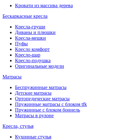
Кровати из массива дерева
Бескаркасные кресла
Кресла-груши
Диваны и плюшки
Кресла-мешки
Пуфы
Кресло комфорт
Кресло-шар
Кресло-подушка
Оригинальные модели
Матрасы
Беспружинные матрасы
Детские матрасы
Ортопедические матрасы
Пружинные матрасы с блоком tfk
Пружинные с блоком боннель
Матрасы в рулоне
Кресла, стулья
Кухонные стулья