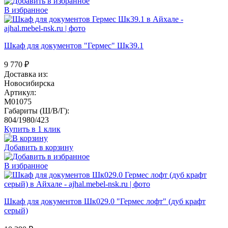
В избранное
Шкаф для документов "Гермес" Шк39.1
9 770
₽
Доставка из:
Новосибирска
Артикул:
M01075
Габариты (Ш/В/Г):
804/1980/423
Купить в 1 клик
Добавить в корзину
В избранное
Шкаф для документов Шк029.0 "Гермес лофт" (дуб крафт
серый)