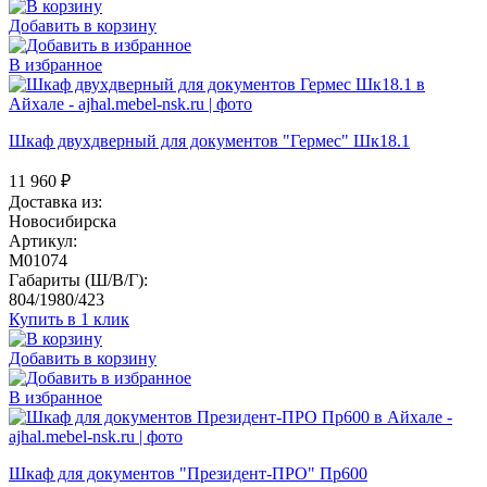
Добавить в корзину
В избранное
Шкаф двухдверный для документов "Гермес" Шк18.1
11 960
₽
Доставка из:
Новосибирска
Артикул:
M01074
Габариты (Ш/В/Г):
804/1980/423
Купить в 1 клик
Добавить в корзину
В избранное
Шкаф для документов "Президент-ПРО" Пр600