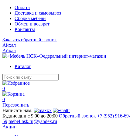
Оплата
Доставка и самовывоз
Сборка мебели
Обмен и возврат
Контакты
Заказать обратный звонок
Айхал
Айхал
Федеральный интернет-магазин
Каталог
0
0
Перезвонить
Написать нам:
Будние дни с 9:00 до 20:00
Обратный звонок
+7 (952) 916-69-
59
mebel-nsk.ru@yandex.ru
Акции