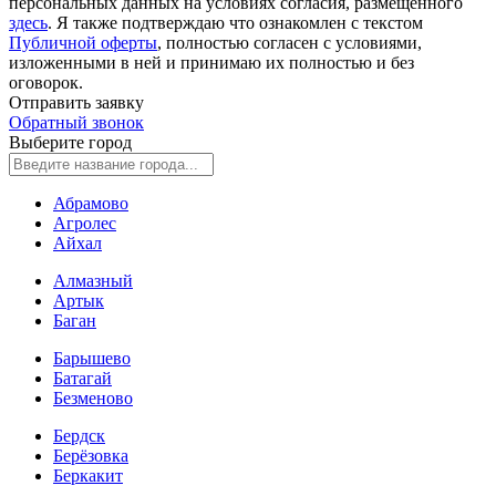
персональных данных на условиях согласия, размещенного
здесь
. Я также подтверждаю что ознакомлен с текстом
Публичной оферты
, полностью согласен с условиями,
изложенными в ней и принимаю их полностью и без
оговорок.
Отправить заявку
Обратный звонок
Выберите город
Абрамово
Агролес
Айхал
Алмазный
Артык
Баган
Барышево
Батагай
Безменово
Бердск
Берёзовка
Беркакит