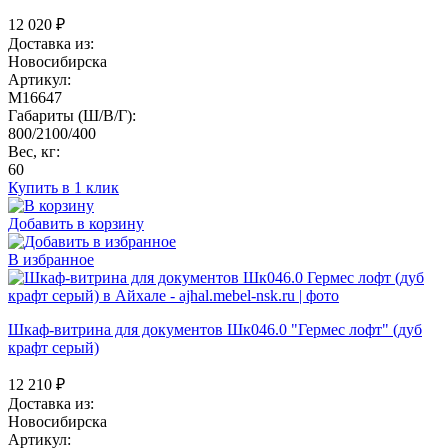
12 020
₽
Доставка из:
Новосибирска
Артикул:
M16647
Габариты (Ш/В/Г):
800/2100/400
Вес, кг:
60
Купить в 1 клик
Добавить в корзину
В избранное
Шкаф-витрина для документов Шк046.0 "Гермес лофт" (дуб
крафт серый)
12 210
₽
Доставка из:
Новосибирска
Артикул: