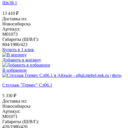
Шк38.1
13 410
₽
Доставка из:
Новосибирска
Артикул:
M01073
Габариты (Ш/В/Г):
804/1980/423
Купить в 1 клик
Добавить в корзину
В избранное
Стеллаж "Гермес" Сл06.1
5 330
₽
Доставка из:
Новосибирска
Артикул:
M01071
Габариты (Ш/В/Г):
420/1980/420