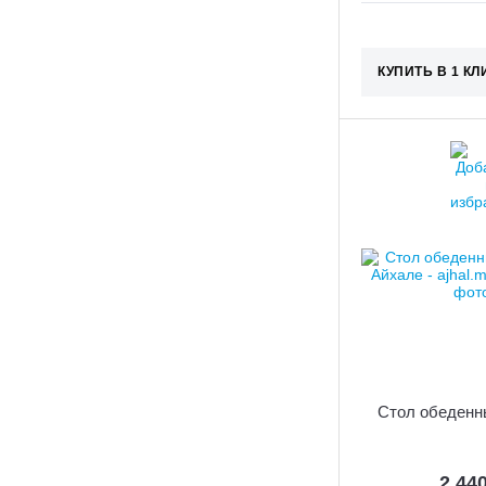
КУПИТЬ В 1 КЛ
Стол обеденн
2 44