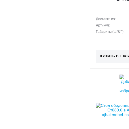
Доставка из:
Артикул:
Габариты (Ш/В/Г):
КУПИТЬ В 1 КЛ