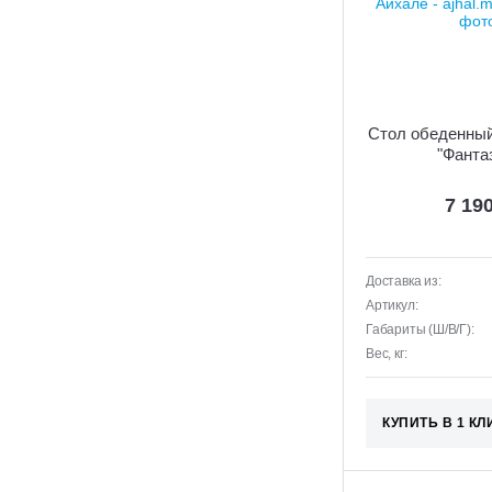
Стол обеденный
"Фанта
7 19
Доставка из:
Артикул:
Габариты (Ш/В/Г):
Вес, кг:
КУПИТЬ В 1 КЛ