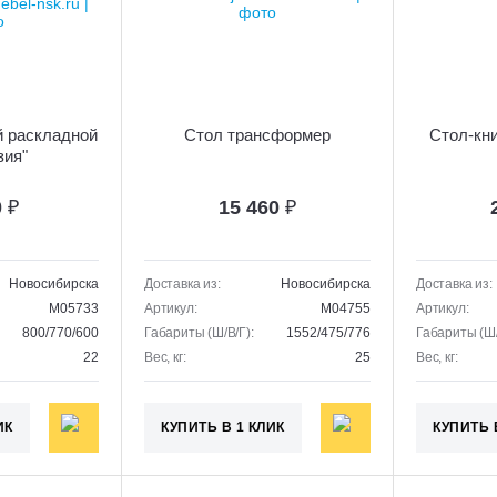
 раскладной
Стол трансформер
Стол-кни
зия"
0
₽
15 460
₽
Новосибирска
Доставка из:
Новосибирска
Доставка из:
M05733
Артикул:
M04755
Артикул:
800/770/600
Габариты (Ш/В/Г):
1552/475/776
Габариты (Ш/
22
Вес, кг:
25
Вес, кг:
ИК
КУПИТЬ В 1 КЛИК
КУПИТЬ 