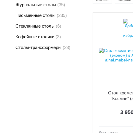
Журнальные столы
(35)
Письменные столы
(239)
Стеклянные столы
(6)
Кофейные столики
(3)
Столы-трансформеры
(23)
Стол косме
"Косман" (
3 95
Доставка из: