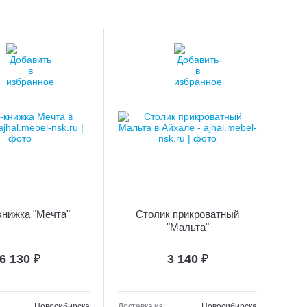
книжка "Мечта"
Столик прикроватный
"Мальта"
6 130
₽
3 140
₽
Новосибирска
Доставка из:
Новосибирска