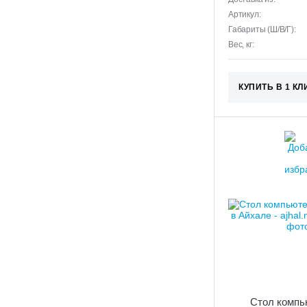
Артикул:
Габариты (Ш/В/Г):
Вес, кг:
КУПИТЬ В 1 КЛ
Стол компь