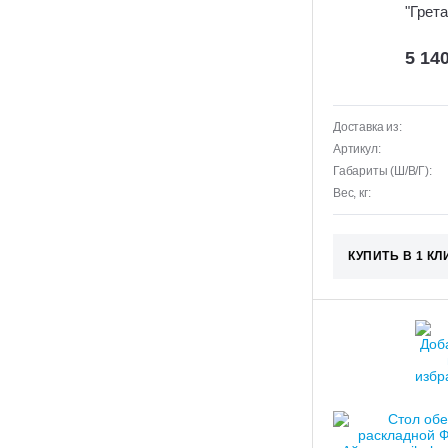
"Грета
5 14
Доставка из:
Артикул:
Габариты (Ш/В/Г):
Вес, кг:
КУПИТЬ В 1 КЛ