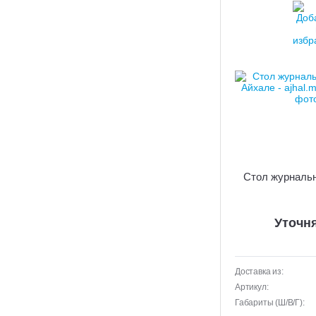
Стол журнальн
Уточн
Доставка из:
Артикул:
Габариты (Ш/В/Г):