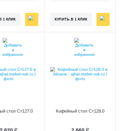
В 1 КЛИК
КУПИТЬ В 1 КЛИК
ый стол Ст127.0
Кофейный стол Ст128.0
2 620
₽
2 660
₽