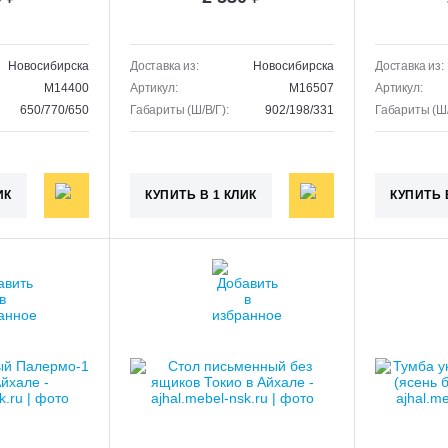
Новосибирска
Доставка из:
Новосибирска
Доставка из:
M14400
Артикул:
M16507
Артикул:
650/770/650
Габариты (Ш/В/Г):
902/198/331
Габариты (Ш/
ИК
КУПИТЬ В 1 КЛИК
КУПИТЬ 