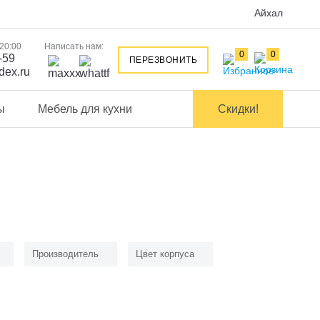
Айхал
 20:00
Написать нам:
0
0
-59
ПЕРЕЗВОНИТЬ
dex.ru
ы
Мебель для кухни
Скидки!
Производитель
Цвет корпуса