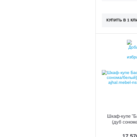
КУПИТЬ В 1 КЛ
Шкаф-купе "Ба
(дуб соном
17 5