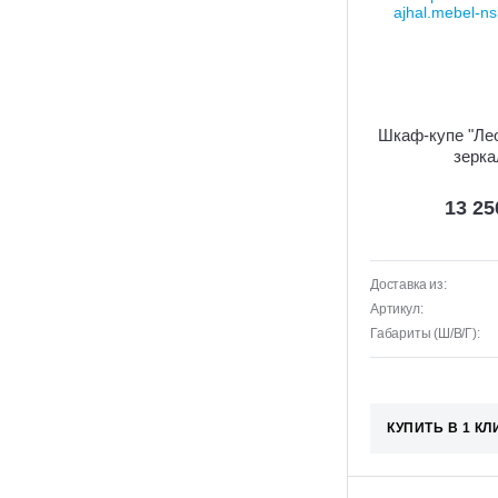
Шкаф-купе "Лео
зерка
13 2
Доставка из:
Артикул:
Габариты (Ш/В/Г):
КУПИТЬ В 1 КЛ