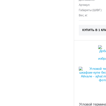
Артикул:
Габариты (Ш/В/Г):
Вес, кг:
КУПИТЬ В 1 КЛ
Угловой термин