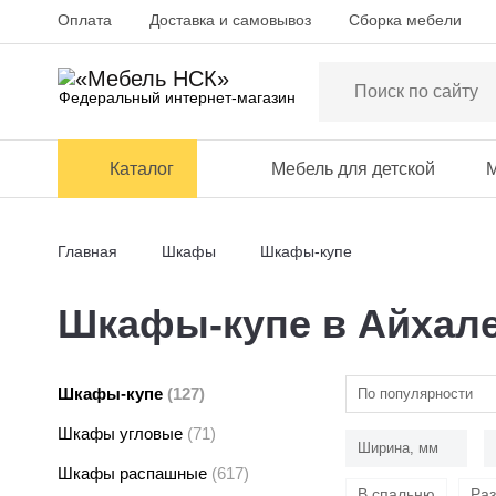
Оплата
Доставка и самовывоз
Сборка мебели
Федеральный интернет-магазин
Каталог
Мебель для детской
М
Главная
Шкафы
Шкафы-купе
Шкафы-купе в Айхал
Шкафы-купе
(127)
По популярности
Шкафы угловые
(71)
Ширина, мм
Шкафы распашные
(617)
В спальню
Ра