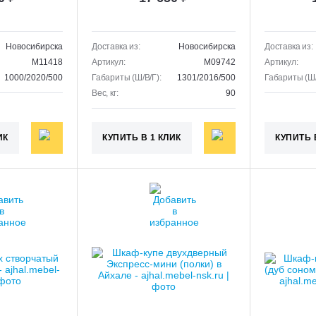
Новосибирска
Доставка из:
Новосибирска
Доставка из:
M11418
Артикул:
M09742
Артикул:
1000/2020/500
Габариты (Ш/В/Г):
1301/2016/500
Габариты (Ш/
Вес, кг:
90
ИК
КУПИТЬ В 1 КЛИК
КУПИТЬ 