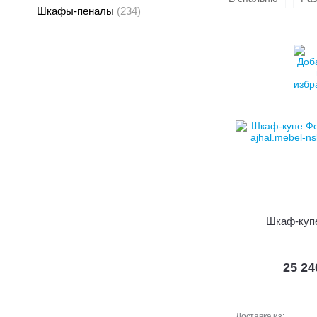
Шкафы-пеналы
(234)
Шкаф-купе
25 2
Доставка из: