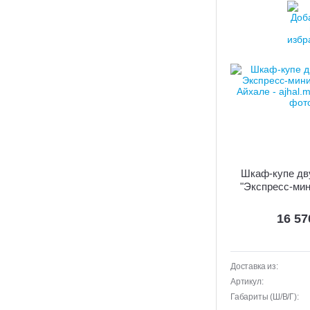
Шкаф-купе дв
"Экспресс-мин
16 5
Доставка из:
Артикул:
Габариты (Ш/В/Г):