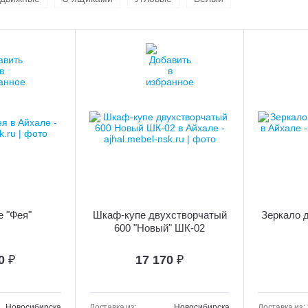
 "Фея"
Шкаф-купе двухстворчатый
Зеркало 
600 "Новый" ШК-02
40
₽
17 170
₽
Новосибирска
Доставка из:
Новосибирска
Доставка из: