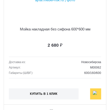
Мойка накладная без сифона 600*600 мм
2 680
₽
Доставка из:
Новосибирска
Артикул:
M00062
Габариты (Ш/В/Г):
600/160/600
КУПИТЬ В 1 КЛИК