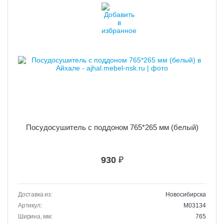
Посудосушитель с поддоном 765*265 мм (белый)
930
₽
Доставка из:
Новосибирска
Артикул:
M03134
Ширина, мм:
765