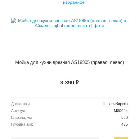
Мойка для кухни врезная AS18995 (правая, левая)
3 390
₽
Доставка из:
Новосибирска
Артикул:
M00044
Ширина, мм:
560
Глубина, мм:
435