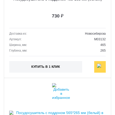
730
₽
Доставка из:
Новосибирска
Артикул:
M03132
Ширина, мм:
465
Глубина, мм:
265
КУПИТЬ В 1 КЛИК