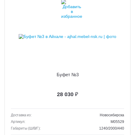
Буфет №3
28 030
₽
Доставка из:
Новосибирска
Артикул:
M05529
Габариты (Ш/В/Г):
1240/2000/440