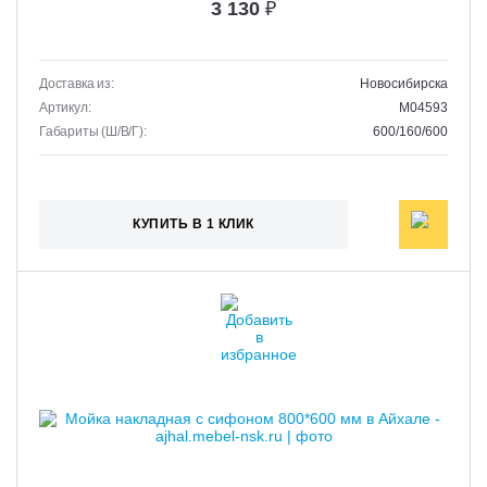
3 130
₽
Доставка из:
Новосибирска
Артикул:
M04593
Габариты (Ш/В/Г):
600/160/600
КУПИТЬ В 1 КЛИК