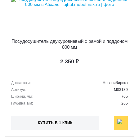
Посудосушитель двухуровневый с рамой и поддоном
800 мм
2 350
₽
Доставка из:
Новосибирска
Артикул:
M03139
Ширина, мм:
765
Глубина, мм:
265
КУПИТЬ В 1 КЛИК