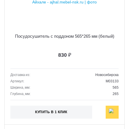
Посудосушитель с поддоном 565*265 мм (белый)
830
₽
Доставка из:
Новосибирска
Артикул:
M03133
Ширина, мм:
565
Глубина, мм:
265
КУПИТЬ В 1 КЛИК