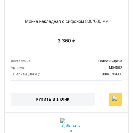
Мойка накладная с сифоном 800*600 мм
3 360
₽
Доставка из:
Новосибирска
Артикул:
M04592
Габариты (Ш/В/Г):
800/170/600
КУПИТЬ В 1 КЛИК