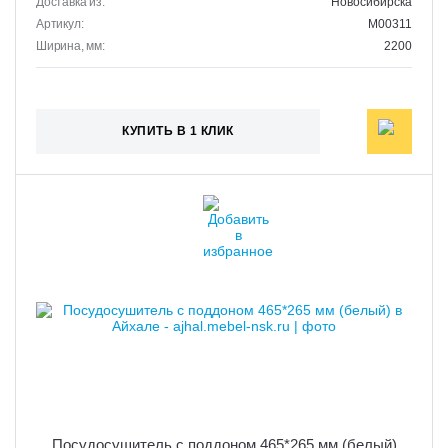
Доставка из:
Новосибирска
Артикул:
M00311
Ширина, мм:
2200
КУПИТЬ В 1 КЛИК
Посудосушитель с поддоном 465*265 мм (белый)