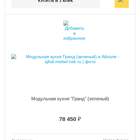
КУПИТЬ В 1 КЛИК
Модульная кухня "Гранд" (зеленый)
78 450
₽