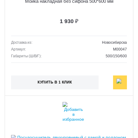
Мойка накладная без сифона 500*600 мм
1 930
₽
Доставка из:
Новосибирска
Артикул:
M00047
Габариты (Ш/В/Г):
500/150/600
КУПИТЬ В 1 КЛИК