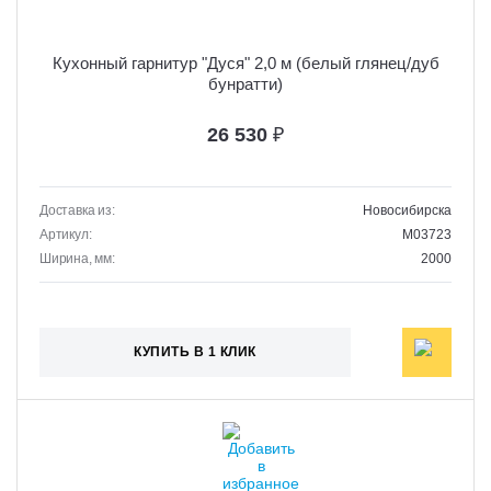
Кухонный гарнитур "Дуся" 2,0 м (белый глянец/дуб
бунратти)
26 530
₽
Доставка из:
Новосибирска
Артикул:
M03723
Ширина, мм:
2000
КУПИТЬ В 1 КЛИК