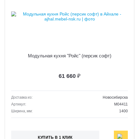
Модульная кухня "Ройс" (персик софт)
61 660
₽
Доставка из:
Новосибирска
Артикул:
M04411
Ширина, мм:
1400
КУПИТЬ В 1 КЛИК