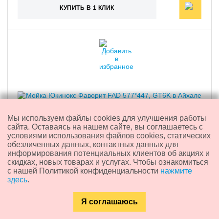
КУПИТЬ В 1 КЛИК
Мы используем файлы cookies для улучшения работы
сайта. Оставаясь на нашем сайте, вы соглашаетесь с
условиями использования файлов cookies, статических
обезличенных данных, контактных данных для
информирования потенциальных клиентов об акциях и
Мойка "Юкинокс Фаворит" FAD 577*447, GT6K
скидках, новых товарах и услугах. Чтобы ознакомиться
с нашей Политикой конфиденциальности
нажмите
здесь
.
3 610
₽
Я соглашаюсь
Каталог
Главная
Контакты
Поиск