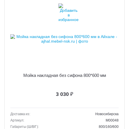
Мойка накладная без сифона 800*600 мм
3 030
₽
Доставка из:
Новосибирска
Артикул:
M00048
Габариты (Ш/В/Г):
800/160/600