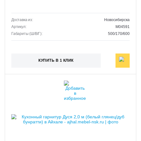
Доставка из:
Новосибирска
Артикул:
M04591
Габариты (Ш/В/Г):
500/170/600
КУПИТЬ В 1 КЛИК