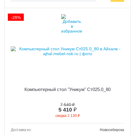
-28%
Компьютерный стол "Уникум" Ст025.0_80
7 540 ₽
5 410
₽
скидка 2 130 ₽
Доставка из:
Новосибирска