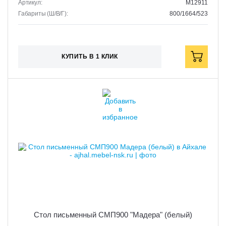
Артикул:
M12911
Габариты (Ш/В/Г):
800/1664/523
КУПИТЬ В 1 КЛИК
Стол письменный СМП900 "Мадера" (белый)