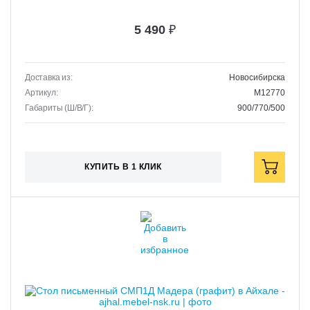
5 490
₽
Доставка из:
Новосибирска
Артикул:
M12770
Габариты (Ш/В/Г):
900/770/500
КУПИТЬ В 1 КЛИК