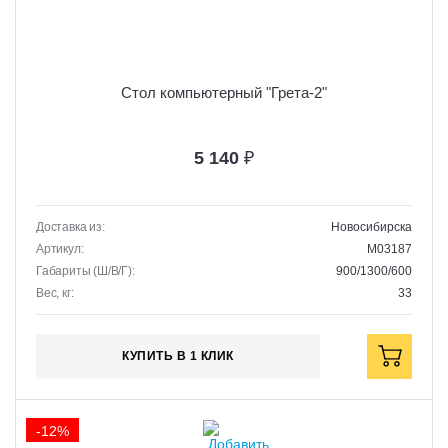
Стол компьютерный "Грета-2"
5 140
₽
Доставка из:
Новосибирска
Артикул:
M03187
Габариты (Ш/В/Г):
900/1300/600
Вес, кг:
33
КУПИТЬ В 1 КЛИК
-12%