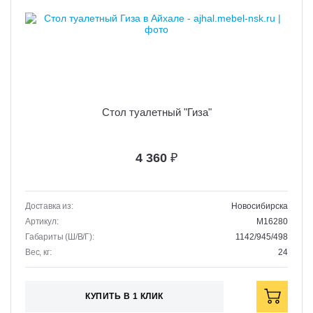
Стол туалетный "Гиза"
4 360
₽
Доставка из:
Новосибирска
Артикул:
M16280
Габариты (Ш/В/Г):
1142/945/498
Вес, кг:
24
КУПИТЬ В 1 КЛИК