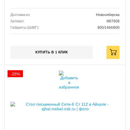
Доставка из:
Новосибирска
Артикул:
M07608
Габариты (Ш/В/Г):
800/1484/600
КУПИТЬ В 1 КЛИК
-28%