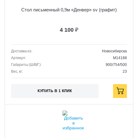
Стол письменный 0,9м «Денвер» sv (графит)
4 100
₽
Доставка из:
Новосибирска
Артикул:
M14188
Габариты (Ш/В/Г):
900/754/500
Вес, кг:
23
КУПИТЬ В 1 КЛИК