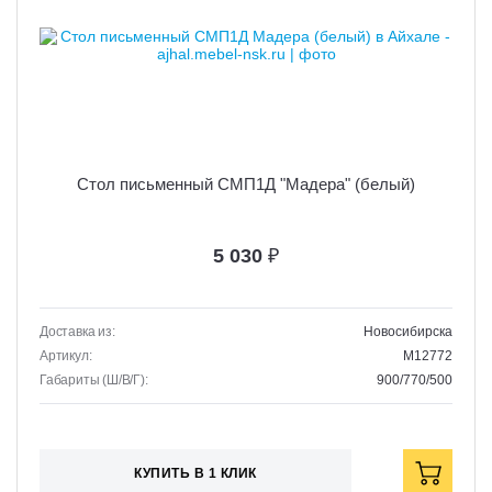
Стол письменный СМП1Д "Мадера" (белый)
5 030
₽
Доставка из:
Новосибирска
Артикул:
M12772
Габариты (Ш/В/Г):
900/770/500
КУПИТЬ В 1 КЛИК