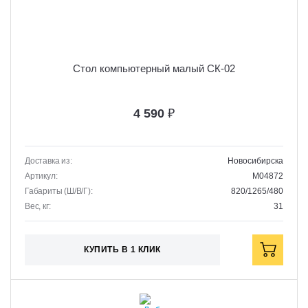
Стол компьютерный малый СК-02
4 590
₽
Доставка из:
Новосибирска
Артикул:
M04872
Габариты (Ш/В/Г):
820/1265/480
Вес, кг:
31
КУПИТЬ В 1 КЛИК