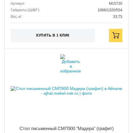
Артикул:
M15720
Габариты (Ш/В/Г):
1066/1320/554
Вес, кг:
33,75
КУПИТЬ В 1 КЛИК
Стол письменный СМП900 "Мадера" (графит)