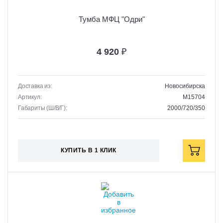
Тумба МФЦ "Одри"
4 920
₽
Доставка из:
Новосибирска
Артикул:
M15704
Габариты (Ш/В/Г):
2000/720/350
КУПИТЬ В 1 КЛИК