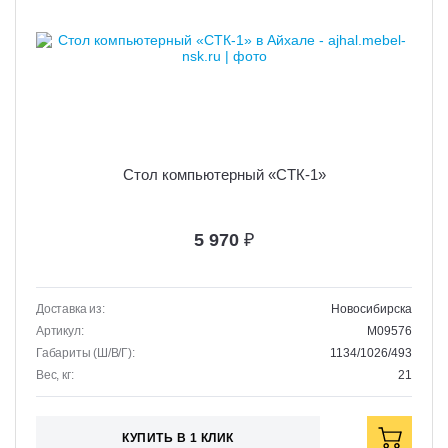
Стол компьютерный «СТК-1»
5 970
₽
Доставка из:
Новосибирска
Артикул:
M09576
Габариты (Ш/В/Г):
1134/1026/493
Вес, кг:
21
КУПИТЬ В 1 КЛИК