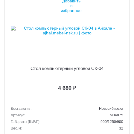
Стол компьютерный угловой СК-04
4 680
₽
Доставка из:
Новосибирска
Артикул:
M04875
Габариты (Ш/В/Г):
900/1250/900
Вес, кг:
32