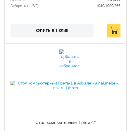
Габариты (Ш/В/Г):
1040/1090/266
КУПИТЬ В 1 КЛИК
Стол компьютерный "Грета-1"