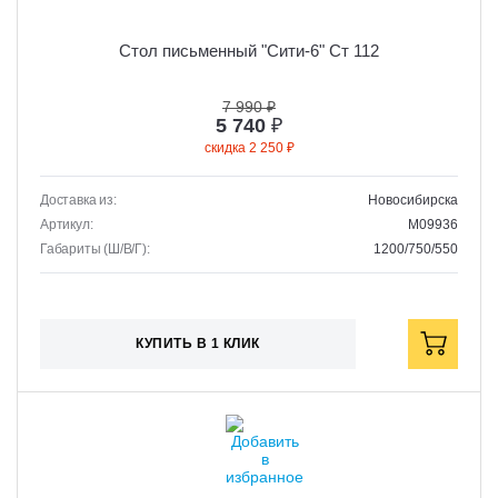
Стол письменный "Сити-6" Ст 112
7 990 ₽
5 740
₽
скидка 2 250 ₽
Доставка из:
Новосибирска
Артикул:
M09936
Габариты (Ш/В/Г):
1200/750/550
КУПИТЬ В 1 КЛИК