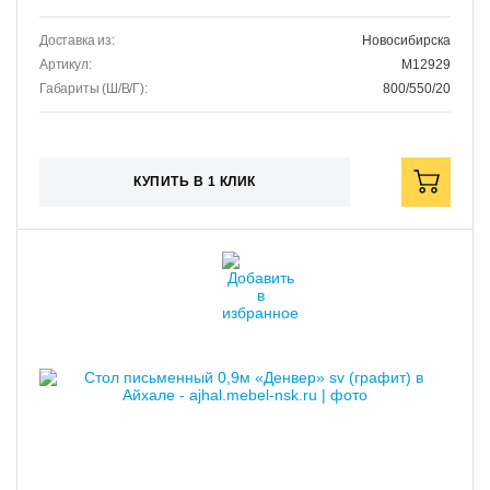
Доставка из:
Новосибирска
Артикул:
M12929
Габариты (Ш/В/Г):
800/550/20
КУПИТЬ В 1 КЛИК