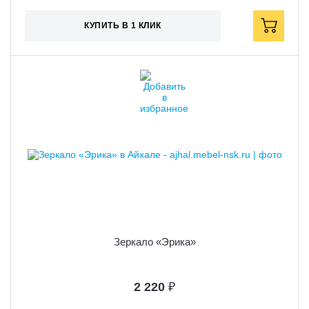
КУПИТЬ В 1 КЛИК
Зеркало «Эрика»
2 220
₽