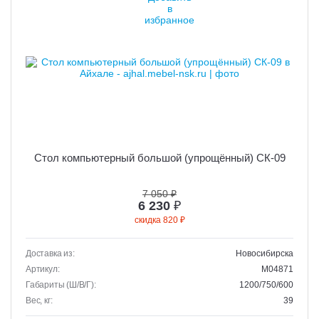
Стол компьютерный большой (упрощённый) СК-09
7 050 ₽
6 230
₽
скидка 820 ₽
Доставка из:
Новосибирска
Артикул:
M04871
Габариты (Ш/В/Г):
1200/750/600
Вес, кг:
39