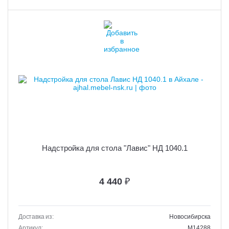
Надстройка для стола "Лавис" НД 1040.1
4 440
₽
Доставка из:
Новосибирска
Артикул:
M14288