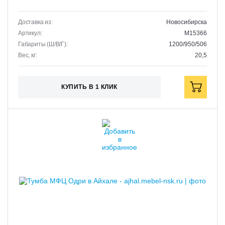
Доставка из:
Новосибирска
Артикул:
M15366
Габариты (Ш/В/Г):
1200/950/506
Вес, кг:
20,5
КУПИТЬ В 1 КЛИК