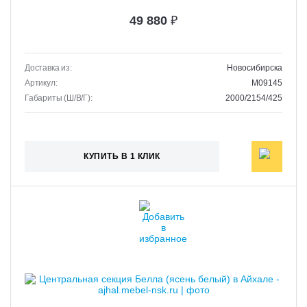
49 880
₽
Доставка из:
Новосибирска
Артикул:
M09145
Габариты (Ш/В/Г):
2000/2154/425
КУПИТЬ В 1 КЛИК