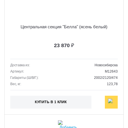
Центральная секция "Белла" (ясень белый)
23 870
₽
Доставка из:
Новосибирска
Артикул:
M12643
Габариты (Ш/В/Г):
2002/2120/474
Вес, кг:
123,78
КУПИТЬ В 1 КЛИК