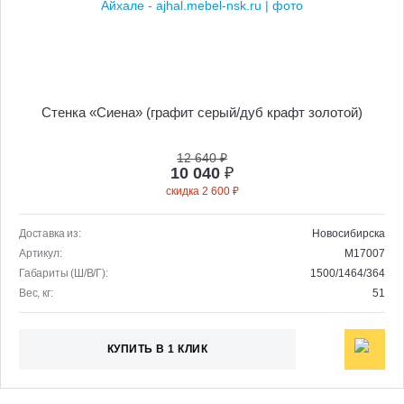
Стенка «Сиена» (графит серый/дуб крафт золотой)
12 640 ₽
10 040
₽
скидка 2 600 ₽
Доставка из:
Новосибирска
Артикул:
M17007
Габариты (Ш/В/Г):
1500/1464/364
Вес, кг:
51
КУПИТЬ В 1 КЛИК