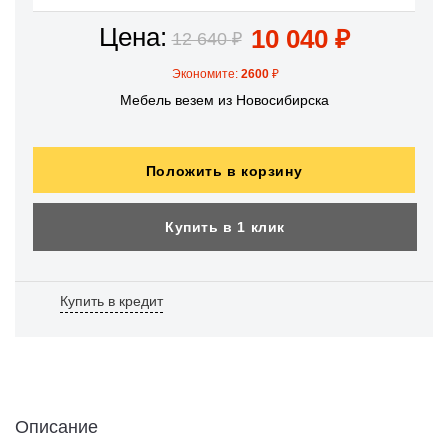
Цена:
10 040
₽
12 640
₽
Экономите:
2600
₽
Мебель везем из Новосибирска
Положить в корзину
Купить в 1 клик
Купить в кредит
Описание