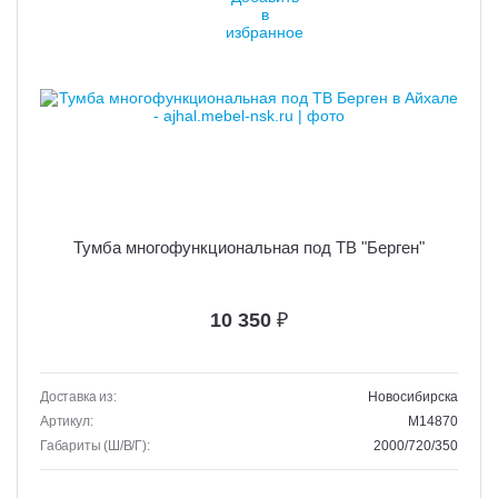
Тумба многофункциональная под ТВ "Берген"
10 350
₽
Доставка из:
Новосибирска
Артикул:
M14870
Габариты (Ш/В/Г):
2000/720/350