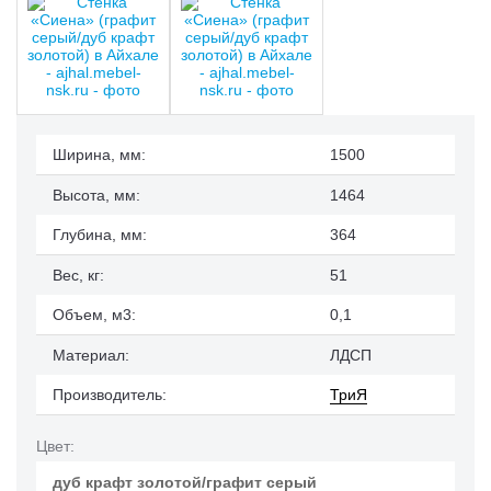
Ширина, мм:
1500
Высота, мм:
1464
Глубина, мм:
364
Вес, кг:
51
Объем, м3:
0,1
Материал:
ЛДСП
Производитель:
ТриЯ
Цвет:
дуб крафт золотой/графит серый