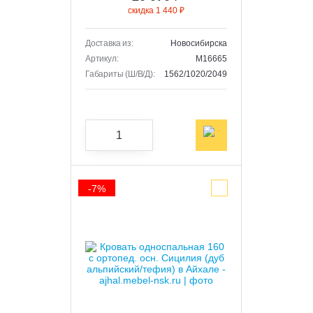
скидка 1 440 ₽
Доставка из:
Новосибирска
Артикул:
M16665
Габариты (Ш/В/Д):
1562/1020/2049
-7%