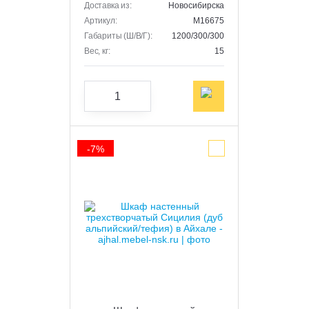
Доставка из:
Новосибирска
Артикул:
M16675
Габариты (Ш/В/Г):
1200/300/300
Вес, кг:
15
-7%