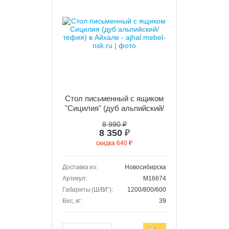
Стол письменный с ящиком
"Сицилия" (дуб альпийский/
тефия)
8 990 ₽
8 350
₽
скидка 640 ₽
Доставка из:
Новосибирска
Артикул:
M16674
Габариты (Ш/В/Г):
1200/800/600
Вес, кг:
39