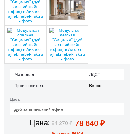
Материал:
ЛДСП
Производитель:
Велес
Цвет:
дуб альпийский/тефия
Цена:
78 640
₽
84 270
₽
Экономите:
5630
₽