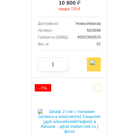
10 800
₽
скидка 720 ₽
Доставка из:
Новосибирска
Артикул:
M16698
Габариты (Ш/В/Д):
400/2300/520
Вес, кг:
52
-7%