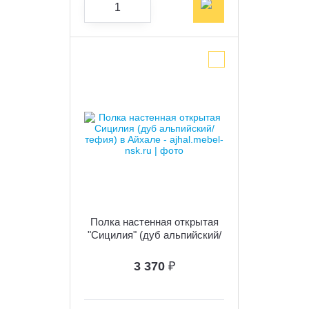
Полка настенная открытая
"Сицилия" (дуб альпийский/
тефия)
3 370
₽