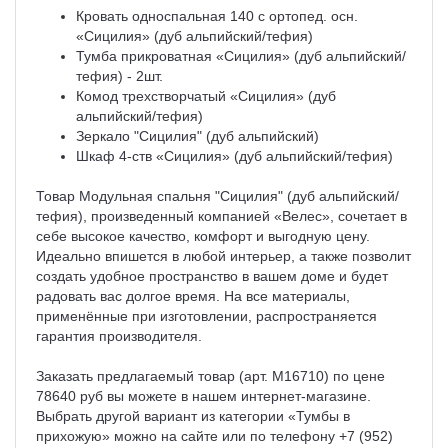
Кровать односпальная 140 с ортопед. осн.
«Сицилия» (дуб альпийский/тефия)
Тумба прикроватная «Сицилия» (дуб альпийский/
тефия) - 2шт.
Комод трехстворчатый «Сицилия» (дуб
альпийский/тефия)
Зеркало "Сицилия" (дуб альпийский)
Шкаф 4-ств «Сицилия» (дуб альпийский/тефия)
Товар Модульная спальня "Сицилия" (дуб альпийский/
тефия), произведенный компанией «Велес», сочетает в
себе высокое качество, комфорт и выгодную цену.
Идеально впишется в любой интерьер, а также позволит
создать удобное пространство в вашем доме и будет
радовать вас долгое время. На все материалы,
применённые при изготовлении, распространяется
гарантия производителя.
Заказать предлагаемый товар (арт. M16710) по цене
78640 руб вы можете в нашем интернет-магазине.
Выбрать другой вариант из категории «Тумбы в
прихожую» можно на сайте или по телефону +7 (952)